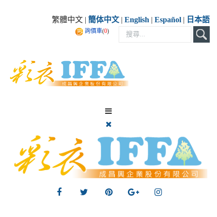
繁體中文 |
簡体中文
|
English
|
Español
|
日本語
詢價車
(
0
)