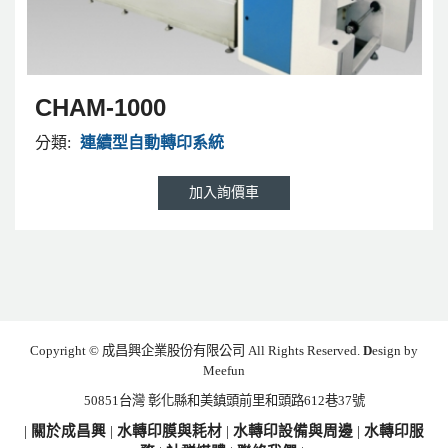
CHAM-1000
分類:
連續型自動轉印系統
Copyright © 成昌興企業股份有限公司 All Rights Reserved.
D
esign by
Meefun
50851台灣 彰化縣和美鎮頭前里和頭路612巷37號
|
關於成昌興
|
水轉印膜與耗材
|
水轉印設備與周邊
|
水轉印服