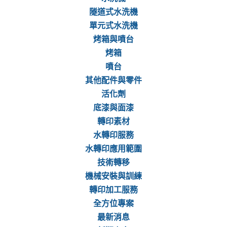
隧道式水洗機
單元式水洗機
烤箱與噴台
烤箱
噴台
其他配件與零件
活化劑
底漆與面漆
轉印素材
水轉印服務
水轉印應用範圍
技術轉移
機械安裝與訓練
轉印加工服務
全方位專案
最新消息