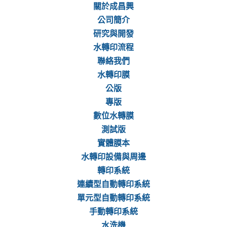
關於成昌興
公司簡介
研究與開發
水轉印流程
聯絡我們
水轉印膜
公版
專版
數位水轉膜
測試版
實體膜本
水轉印設備與周邊
轉印系統
連續型自動轉印系統
單元型自動轉印系統
手動轉印系統
水洗機