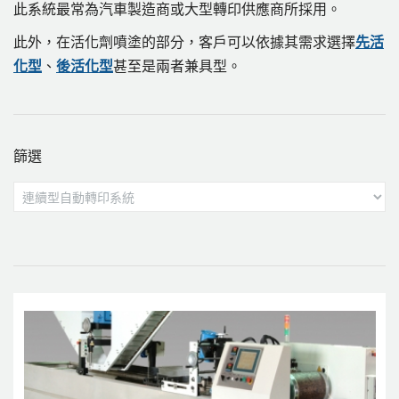
此系統最常為汽車製造商或大型轉印供應商所採用。
此外，在活化劑噴塗的部分，客戶可以依據其需求選擇
先活
化型
、
後活化型
甚至是兩者兼具型。
篩選