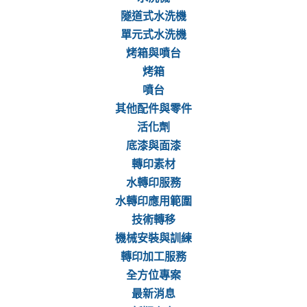
隧道式水洗機
單元式水洗機
烤箱與噴台
烤箱
噴台
其他配件與零件
活化劑
底漆與面漆
轉印素材
水轉印服務
水轉印應用範圍
技術轉移
機械安裝與訓練
轉印加工服務
全方位專案
最新消息