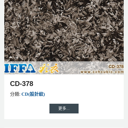
CD-378
分類:
CD(設計紋)
更多...