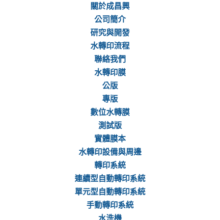
關於成昌興
公司簡介
研究與開發
水轉印流程
聯絡我們
水轉印膜
公版
專版
數位水轉膜
測試版
實體膜本
水轉印設備與周邊
轉印系統
連續型自動轉印系統
單元型自動轉印系統
手動轉印系統
水洗機