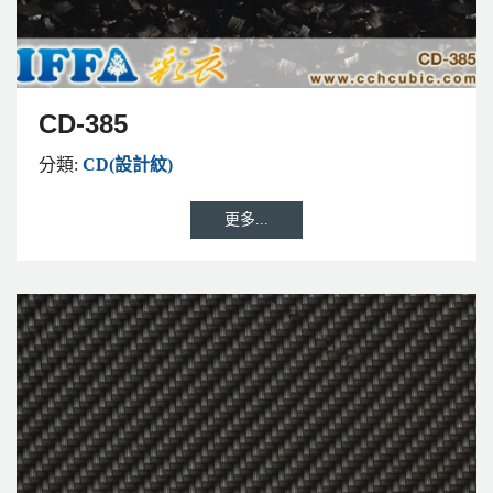
CD-385
分類:
CD(設計紋)
更多...