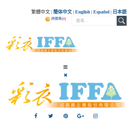
繁體中文 |
簡体中文
|
English
|
Español
|
日本語
詢價車
(
0
)