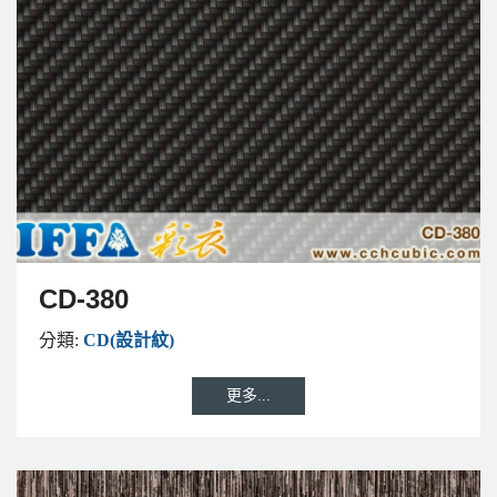
CD-380
分類:
CD(設計紋)
更多...