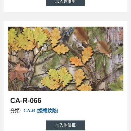
CA-R-066
分類:
CA-R (授權紋路)