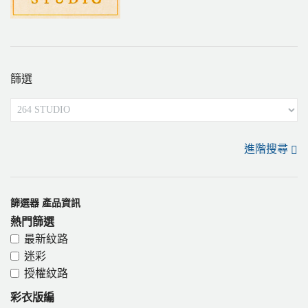
篩選
進階搜尋
篩選器 產品資訊
熱門篩選
最新紋路
迷彩
授權紋路
彩衣版編