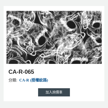
CA-R-065
分類:
CA-R (授權紋路)