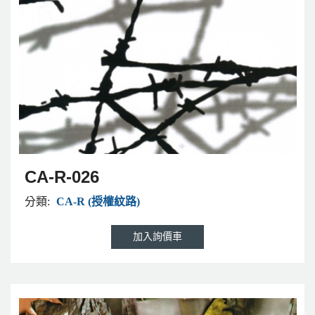
CA-R-026
分類:
CA-R (授權紋路)