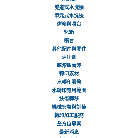
隧道式水洗機
單元式水洗機
烤箱與噴台
烤箱
噴台
其他配件與零件
活化劑
底漆與面漆
轉印素材
水轉印服務
水轉印應用範圍
技術轉移
機械安裝與訓練
轉印加工服務
全方位專案
最新消息