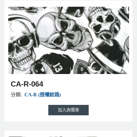
CA-R-064
分類:
CA-R (授權紋路)