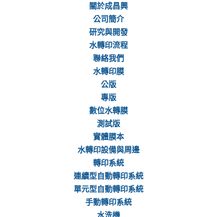
關於成昌興
公司簡介
研究與開發
水轉印流程
聯絡我們
水轉印膜
公版
專版
數位水轉膜
測試版
實體膜本
水轉印設備與周邊
轉印系統
連續型自動轉印系統
單元型自動轉印系統
手動轉印系統
水洗機