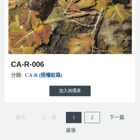
CA-R-006
分類:
CA-R (授權紋路)
最先
上一篇
1
2
下一篇
最後