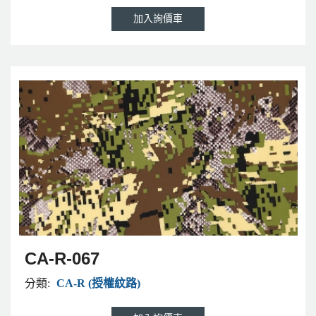
CA-R-067
分類:
CA-R (授權紋路)