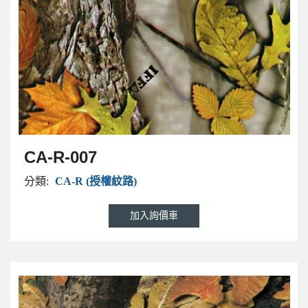
CA-R-007
分類:
CA-R (授權紋路)