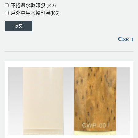
不捲邊水轉印膜 (K2)
戶外專用水轉印膜(K6)
Close