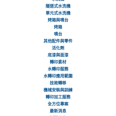
隧道式水洗機
單元式水洗機
烤箱與噴台
烤箱
噴台
其他配件與零件
活化劑
底漆與面漆
轉印素材
水轉印服務
水轉印應用範圍
技術轉移
機械安裝與訓練
轉印加工服務
全方位專案
最新消息