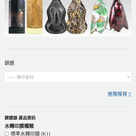
篩選
進階搜尋
篩選器 產品資訊
水轉印膜種類
標準水轉印膜 (K1)