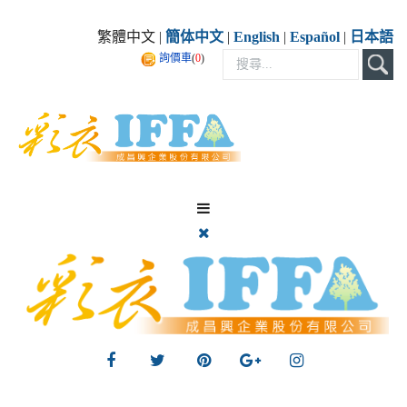
繁體中文 |
簡体中文
|
English
|
Español
|
日本語
詢價車
(
0
)