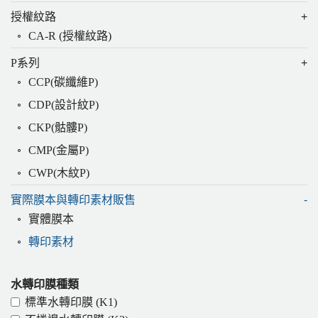
授權紋路
CA-R (授權紋路)
P系列
CCP(碳纖維P)
CDP(設計紋P)
CKP(骷髏P)
CMP(金屬P)
CWP(木紋P)
實際膜本與轉印素材販售
實體膜本
轉印素材
水轉印膜種類
標準水轉印膜 (K1)