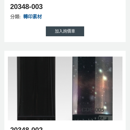
20348-003
分類:
轉印素材
20348-002