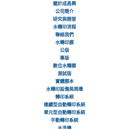
關於成昌興
公司簡介
研究與開發
水轉印流程
聯絡我們
水轉印膜
公版
專版
數位水轉膜
測試版
實體膜本
水轉印設備與周邊
轉印系統
連續型自動轉印系統
單元型自動轉印系統
手動轉印系統
水洗機