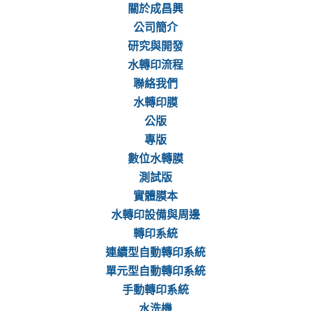
關於成昌興
公司簡介
研究與開發
水轉印流程
聯絡我們
水轉印膜
公版
專版
數位水轉膜
測試版
實體膜本
水轉印設備與周邊
轉印系統
連續型自動轉印系統
單元型自動轉印系統
手動轉印系統
水洗機