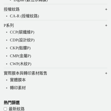
授權紋路
CA-R (授權紋路)
P系列
CCP(碳纖維P)
CDP(設計紋P)
CKP(骷髏P)
CMP(金屬P)
CWP(木紋P)
實際膜本與轉印素材販售
實體膜本
轉印素材
熱門篩選
最新紋路