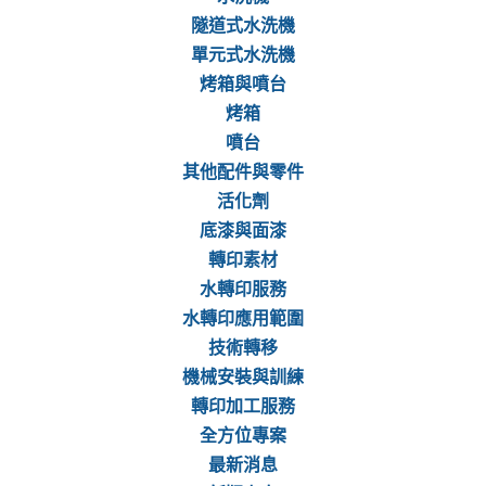
隧道式水洗機
單元式水洗機
烤箱與噴台
烤箱
噴台
其他配件與零件
活化劑
底漆與面漆
轉印素材
水轉印服務
水轉印應用範圍
技術轉移
機械安裝與訓練
轉印加工服務
全方位專案
最新消息