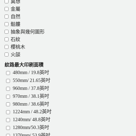
異想
金屬
自然
骷髏
抽象與幾何圖形
石紋
櫻桃木
火燄
紋路最大印刷面積
480mm / 19.8英吋
550mm/ 21.65英吋
960mm / 37.8英吋
970mm / 38.1英吋
980mm / 38.6英吋
1224mm / 48.2英吋
1240mm/ 48.8英吋
1280mm/50.3英吋
1370mm/ 53.9英吋