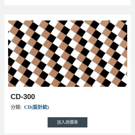
CD-300
分類:
CD(設計紋)