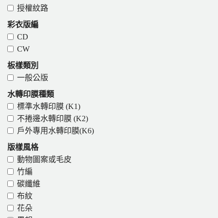
授權紋路
彩衣版編
CD
CW
板樣類別
一般公版
水轉印膜種類
標準水轉印膜 (K1)
不捲邊水轉印膜 (K2)
戶外專用水轉印膜(K6)
版樣風格
動物圖案或毛皮
竹編
碳纖維
布紋
花朵