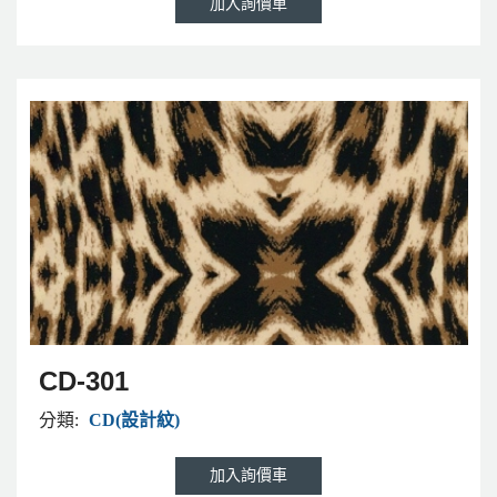
CD-301
分類:
CD(設計紋)