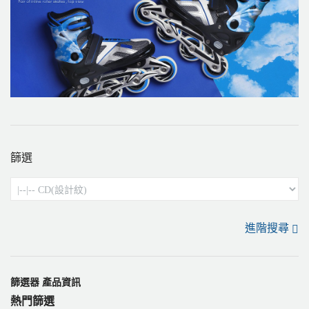
篩選
進階搜尋
篩選器 產品資訊
熱門篩選