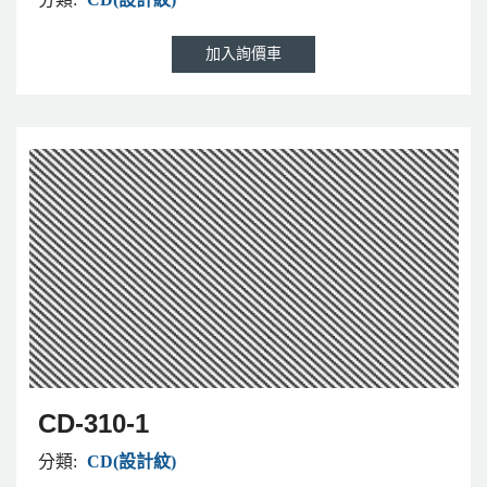
CD-310-1
分類:
CD(設計紋)