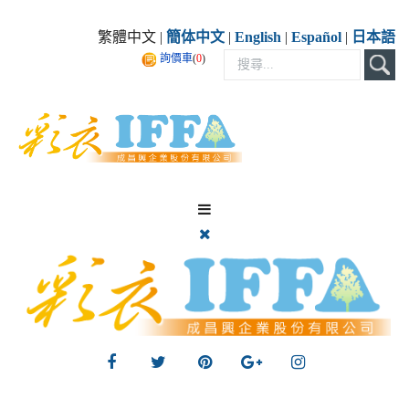
繁體中文 |
簡体中文
|
English
|
Español
|
日本語
詢價車
(
0
)