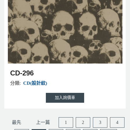
CD-296
分類:
CD(設計紋)
最先
上一篇
1
2
3
4