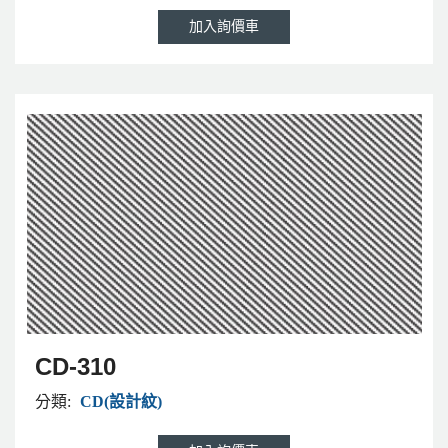
CD-310
分類:
CD(設計紋)