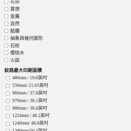
花朵
異想
金屬
自然
骷髏
抽象與幾何圖形
石紋
櫻桃木
火燄
紋路最大印刷面積
480mm / 19.8英吋
550mm/ 21.65英吋
960mm / 37.8英吋
970mm / 38.1英吋
980mm / 38.6英吋
1224mm / 48.2英吋
1240mm/ 48.8英吋
1280mm/50.3英吋